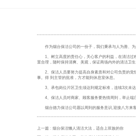
作为烟台保洁公司的一份子，我们秉承与人为善、为人
1、树立高度的责任心，关心客户的利益，在清洁过程
置合理，随时保持清爽、美观，保证商场内外的清洁卫生
2、保洁人员要努力提高自身素质和对公司负责的觉悟
事。得 到主管的批准，方才能到休息室休息。
3、承包岗位片区卫生须达到规定标准，连续3次未达
4、保洁人员对商家、顾客服务要热情周到，举止端庄
烟台德力保洁公司愿以周到的服务意识,迎接八方来客，诚
上一篇 :
烟台保洁懒人清洁大法，适合上班族的你