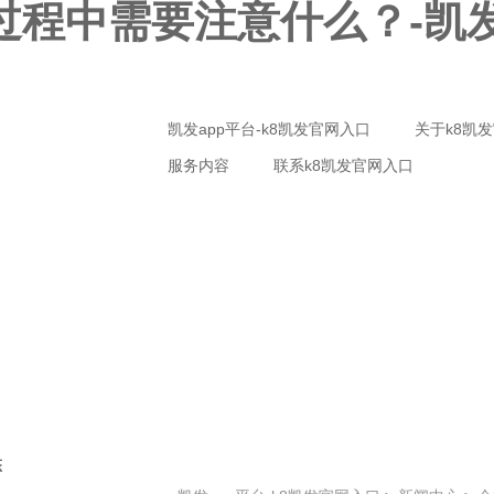
程中需要注意什么？-凯发
凯发app平台-k8凯发官网入口
关于k8凯
服务内容
联系k8凯发官网入口
态