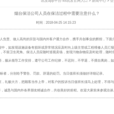
凯发app平台-k8凯发官网入口
新闻中心
企
>
>
烟台保洁公司人员在保洁过程中需要注意什么？
时间 : 2018-04-25 14:15:23
负责、做人高尚的宗旨与国内外客户通力合作，携手共创事业的辉煌，下面
中，如发现设施设备有损坏或异常情况应及时向上级主管或工程维修人员汇报
，不留卫生死角。保洁人员应随时巡视卖场，发现污物杂物应及时处理，随时
，服从领导工作安排，遵守公司工作纪律，不迟到，不早退，不擅自离岗，如
标者，分别给予警告、罚款、辞退的处罚。当日值班长须做好详细记录。
，礼貌大方，把顾客当作上帝，对客户的投诉当日值班长须马上处理，不得与
恳与国内外各界朋友精诚合作，共创美好的前程。欢迎大家前来参观洽谈。烟台保